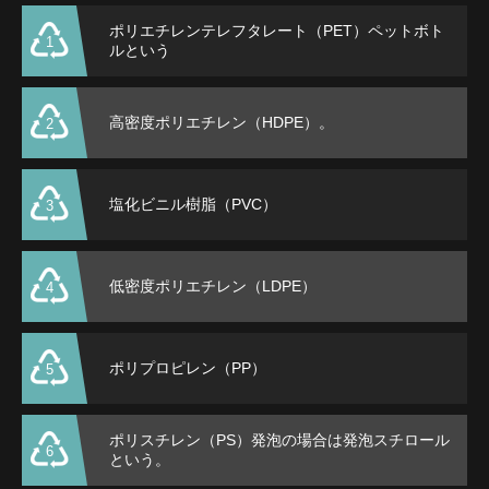
ポリエチレンテレフタレート（PET）ペットボト
1
ルという
高密度ポリエチレン（HDPE）。
2
塩化ビニル樹脂（PVC）
3
低密度ポリエチレン（LDPE）
4
ポリプロピレン（PP）
5
ポリスチレン（PS）発泡の場合は発泡スチロール
6
という。