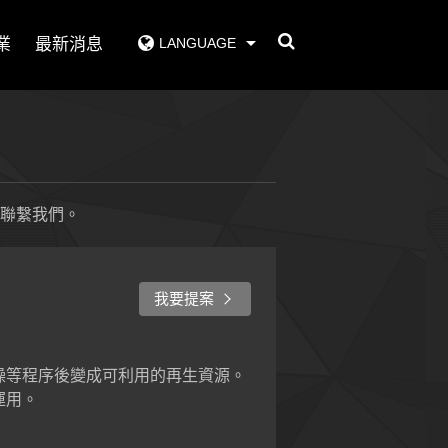
業
最新消息
LANGUAGE
聯繫我們。
我要提案
燥等程序後變成可利用的再生資源。
運用。