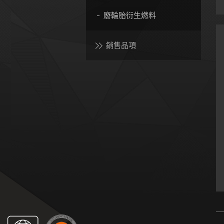
廢輪胎衍生燃料
銷售品項